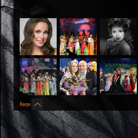
Вверх