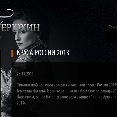
КРАСА РОССИИ 2013
25.11.2013
Финалисткой конкурса красоты и талантов «Краса России 2013
Терюхина Наталья Терентьева – титул «Мисс Северо-Запада 20
Напомним, ранее Наталья завоевала звание «Сияние Арктики»
2013».