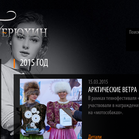
2015 ГОД
15.03.2015
АРКТИЧЕСКИЕ ВЕТРА
В рамках технофестиваля 
участвовали в награждени
на «мотособаках».
Детали