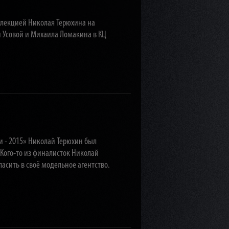
ллекцией Николая Терюхина на
 Усовой и Михаила Ломакина в КЦ
и - 2015» Николай Терюхин был
 Кого-то из финалисток Николай
асить в своё модельное агентство.