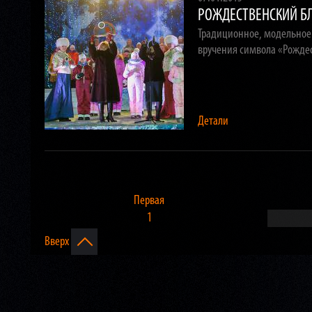
РОЖДЕСТВЕНСКИЙ Б
Традиционное, модельное 
вручения символа «Рождес
Детали
Первая
1
Вверх