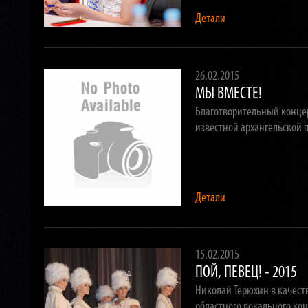
Детали
26.02.2015
МЫ ВМЕСТЕ!
Благотворительный конце
известной архангельской 
Детали
15.02.2015
ПОЙ, ПЕВЕЦ! - 2015
Николай Терюхин в качеств
областного вокального кон