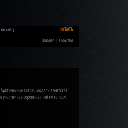
ИСКАТЬ
|
Главная
События
«Арктические ветра» модели агентства
и участников соревнований по гонкам