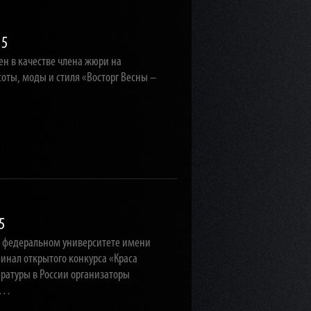
15
н в качестве члена жюри на
соты, моды и стиля «Восторг Весны –
5
) федеральном университете имени
инал открытого конкурса «Краса
тературы в России организаторы
ия…