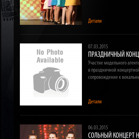
Детали
07.03.2015
ПРАЗДНИЧНЫЙ КОНЦ
Участие модельного агент
в праздничной концертной
сопровождение к вокальн
Детали
06.03.2015
CОЛЬНЫЙ КОНЦЕРТ Н