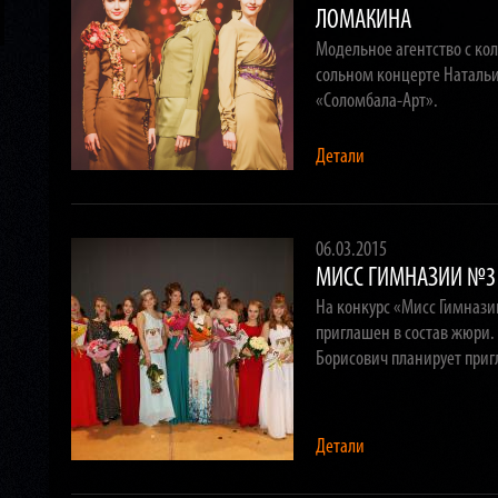
ЛОМАКИНА
Модельное агентство с ко
сольном концерте Натальи
«Соломбала-Арт».
Детали
06.03.2015
МИСС ГИМНАЗИИ №3
На конкурс «Мисс Гимнази
приглашен в состав жюри.
Борисович планирует пригл
Детали