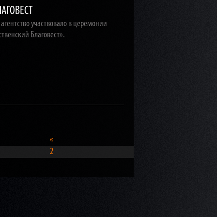
ЛАГОВЕСТ
агентство участвовало в церемонии
твенский Благовест».
«
2