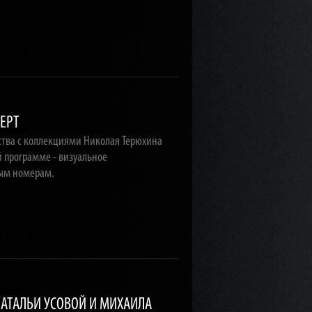
ЕРТ
ства с коллекциями Николая Терюхина
 программе - визуальное
ым номерам.
АТАЛЬИ УСОВОЙ И МИХАИЛА