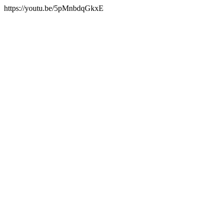
https://youtu.be/5pMnbdqGkxE