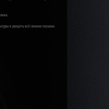
хина.
льтуры и увидеть всё своими глазами.