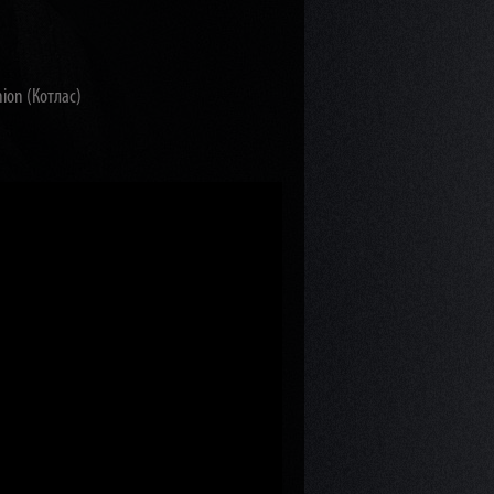
ion (Котлас)