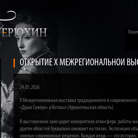
ОТКРЫТИЕ X МЕЖРЕГИОНАЛЬНОЙ ВЫС
24.05.2026
X Межрегиональная выставка традиционного и современного 
«Душа Севера» в Котласе (Архангельская область).
В выставочном зале царит невероятная атмосфера: работы мас
других областей буквально оживают на глазах. Экспозиция об
смелые современные решения. Каждая вещь — это история, 