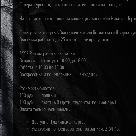
Севера: сурового, но такого трогательного и настоящего.
На выставке представлены коллекции костюмов Николая Терю
Советуем заглянуть в Выставочный зал Котласского Дворца ку
Выставка работает до 25 июня — не пропустите!
????? Режим работы выставки:
Вторник – пятница: с 10:00 до 18:00
Суббота: с 10:00 до 15:00
Воскресенье и понедельник — выходной.
Стоимость билетов:
150 руб. — полный
100 руб. — льготный (дети, студенты, пенсионеры)
Оплата только наличными.
Доступна Пушкинская карта.
Экскурсии по предварительной записи: 2-54-46.