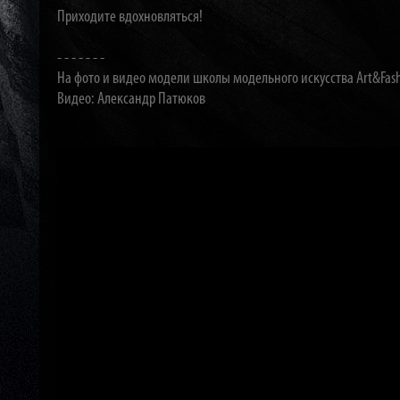
Приходите вдохновляться!
- - - - - - -
На фото и видео модели школы модельного искусства Art&Fash
Видео: Александр Патюков