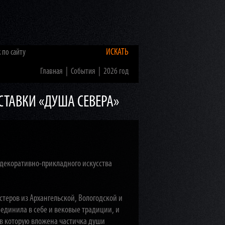
ИСКАТЬ
|
|
Главная
События
2026 год
ТАВКИ «ДУША СЕВЕРА»
декоративно-прикладного искусства
теров из Архангельской, Вологодской и
ъединила в себе и вековые традиции, и
в которую вложена частичка души