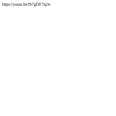
https://youtu.be/fS7gDF7nj3s