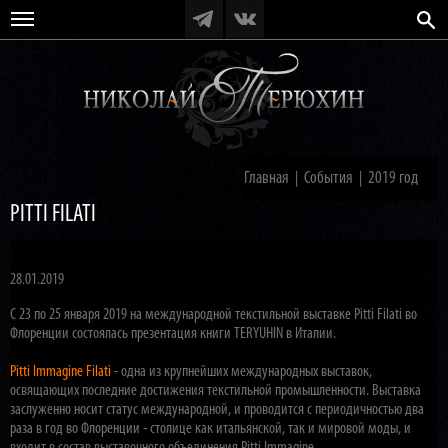
Главная
События
2019 год
|
|
PITTI FILATI
28.01.2019
С 23 по 25 января 2019 на международной текстильной выставке Pitti Filati во
Флоренции состоялась презентация книги TERYUHIN в Италии.
Pitti Immagine Filati
- одна из крупнейших международных выставок,
освящающих последние достижения текстильной промышленности. Выставка
заслуженно носит статус международной, и проводится с периодичностью два
раза в год во Флоренции - столице как итальянской, так и мировой моды, и