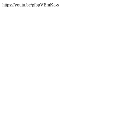
https://youtu.be/pibpVEmKa-s