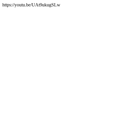
https://youtu.be/UAt9ukugSLw