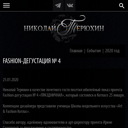
Главная
События
2020 год
|
|
FASHION-ДЕГУСТАЦИЯ № 4
25.01.2020
Николай Терюхин в качестве почетного гостя посетил юбилейный показ проекта
Fashion-дегустация № 4 «ПРАЗДНИЧНАЯ», который состоялся в Котласе 25 января.
Коллекции дизайнера представили ученицы Школы модельного искусства «Art
& Fashion Котлас».
Спасибо автору, идейному вдохновителю и арт-директору проекта Ирине