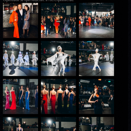
Скриповой за приглашение и гостеприимство.