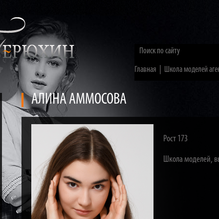
|
Главная
Школа моделей аге
АЛИНА АММОСОВА
Рост 173
Школа моделей, в