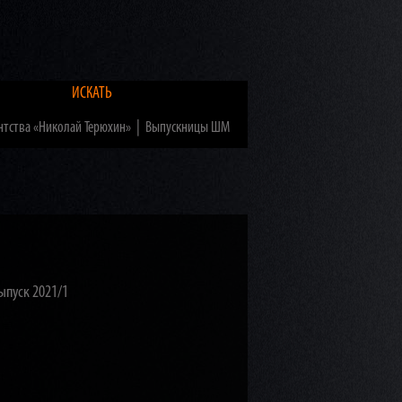
ИСКАТЬ
|
нтства «Николай Терюхин»
Выпускницы ШМ
ыпуск 2021/1