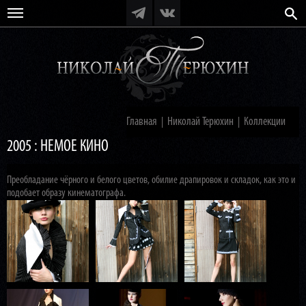
Главная
Николай Терюхин
Коллекции
|
|
2005 : НЕМОЕ КИНО
Преобладание чёрного и белого цветов, обилие драпировок и складок, как это и
подобает образу кинематографа.